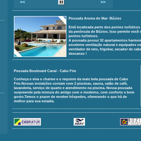
------------------------------------------------------------------------------------------------------
Pousada Aroma do Mar- Búzios
Está localizada perto dos pontos turísticos
da península de Búzios. Isso permite você
pontos turísticos.
A pousada possui 32 apartamentos harmon
excelente ventilação natural e equipados co
ventilador de teto, frigobar, secador de cab
descanso !
------------------------------------------------------------------------------------------------------
Pousada Boulevard Canal - Cabo Frio
Conheça e viva o charme e o requinte da mais bela pousada de Cabo
Frio.Nossas instalções contam com 2 piscinas, sauna, salão de café,
lavanderia, serviço de quarto e atendimento na piscina. Nossa pousada
surpreende pela mistura do antigo com o moderno, com conforto e bom
gosto.Temos o prazer de receber hóspedes, oferecendo o que há de
melhor para sua estadia.
------------------------------------------------------------------------------------------------------
------------------------------------------------------------------------------------------------------
------------------------------------------------------------------------------------------------------